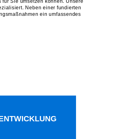
s für Sie umsetzen können. Unsere
ialisiert. Neben einer fundierten
dungsmaßnahmen ein umfassendes
.
-ENTWICKLUNG