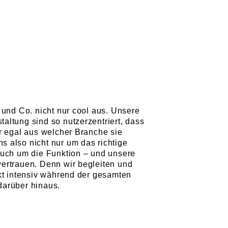
 und Co. nicht nur cool aus. Unsere
ltung sind so nutzerzentriert, dass
r egal aus welcher Branche sie
 also nicht nur um das richtige
auch um die Funktion – und unsere
ertrauen. Denn wir begleiten und
kt intensiv während der gesamten
arüber hinaus.