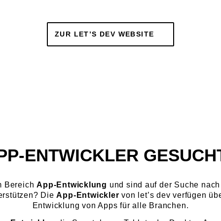
ZUR LET’S DEV WEBSITE
PP-ENTWICKLER GESUCH
m Bereich
App-Entwicklung
und sind auf der Suche nac
erstützen? Die
App-Entwickler
von let’s dev verfügen übe
Entwicklung von Apps für alle Branchen.