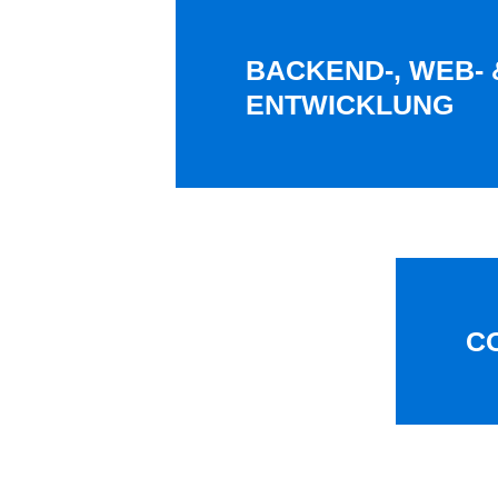
BACKEND-, WEB- 
ENTWICKLUNG
C