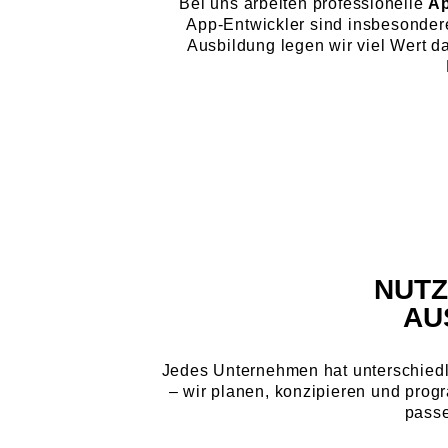
Bei uns arbeiten professionelle
Ap
App-Entwickler sind insbesondere
Ausbildung legen wir viel Wert da
NUTZ
AU
Jedes Unternehmen hat unterschiedli
– wir planen, konzipieren und prog
pass