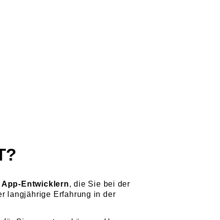
T?
h
App-Entwicklern
, die Sie bei der
r langjährige Erfahrung in der