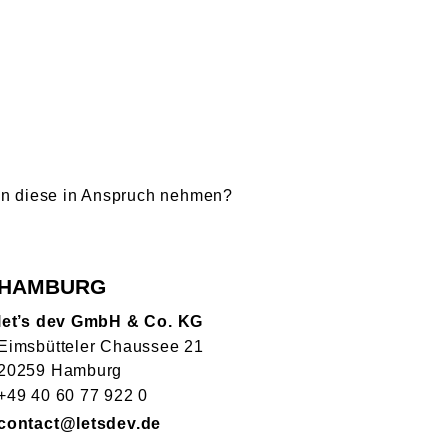
en diese in Anspruch nehmen?
HAMBURG
let’s dev GmbH & Co. KG
Eimsbütteler Chaussee 21
20259 Hamburg
+49 40 60 77 922 0
contact@letsdev.de