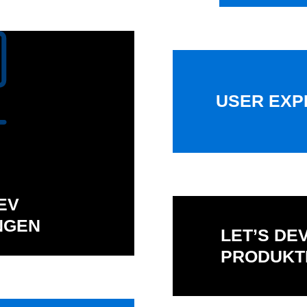
USER EXP
EV
NGEN
LET’S DE
PRODUKT