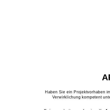
A
Haben Sie ein Projektvorhaben i
Verwirklichung kompetent unt